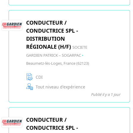
CONDUCTEUR /
CONDUCTRICE SPL -
DISTRIBUTION
RÉGIONALE (H/F)
SOCIETE
GARDIEN PATRICK – SOGARPAC
•
Beaumetz-lès-Loges, France (62123)
CDI
Tout niveau d'expérience
Publié il y a 1 jour
CONDUCTEUR /
CONDUCTRICE SPL -