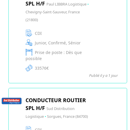
SPL H/F
Paul LIBBRA Logistique
•
Chevigny-Saint-Sauveur, France
(21800)
CDI
Junior, Confirmé, Sénior
Prise de poste : Dès que
possible
33576€
Publié il y a 1 jour
CONDUCTEUR ROUTIER
SPL H/F
Sud Distribution
Logistique
•
Sorgues, France (84700)
CDI