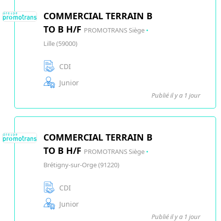
COMMERCIAL TERRAIN B
TO B H/F
PROMOTRANS Siège
•
Lille (59000)
CDI
Junior
Publié il y a 1 jour
COMMERCIAL TERRAIN B
TO B H/F
PROMOTRANS Siège
•
Brétigny-sur-Orge (91220)
CDI
Junior
Publié il y a 1 jour