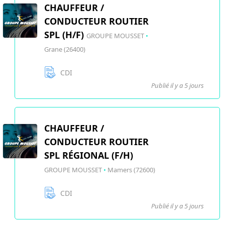
CHAUFFEUR /
CONDUCTEUR ROUTIER
SPL (H/F)
GROUPE MOUSSET
•
Grane (26400)
CDI
Publié il y a 5 jours
CHAUFFEUR /
CONDUCTEUR ROUTIER
SPL RÉGIONAL (F/H)
GROUPE MOUSSET
•
Mamers (72600)
CDI
Publié il y a 5 jours