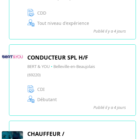
CDD
Tout niveau d'expérience
Publié il y a 4 jours
CONDUCTEUR SPL H/F
BERT & YOU
•
Belleville-en-Beaujolais
(69220)
CDI
Débutant
Publié il y a 4 jours
CHAUFFEUR /