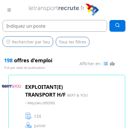
Rechercher par lieu
Tous les filtres
198
offres d'emploi
Afficher en :
Trié par date de publication
EXPLOITANT(E)
TRANSPORT H/F
BERT & YOU
•
Meyzieu (69330)
CDI
Junior