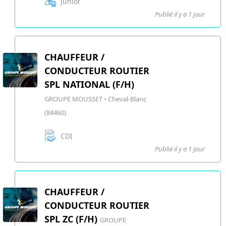
Junior
Publié il y a 1 jour
CHAUFFEUR /
CONDUCTEUR ROUTIER
SPL NATIONAL (F/H)
GROUPE MOUSSET
•
Cheval-Blanc
(84460)
CDI
Publié il y a 1 jour
CHAUFFEUR /
CONDUCTEUR ROUTIER
SPL ZC (F/H)
GROUPE