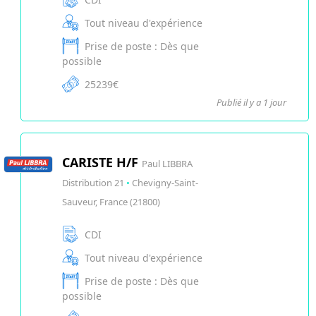
Tout niveau d'expérience
Prise de poste : Dès que
possible
25239€
Publié il y a 1 jour
CARISTE H/F
Paul LIBBRA
Distribution 21
•
Chevigny-Saint-
Sauveur, France (21800)
CDI
Tout niveau d'expérience
Prise de poste : Dès que
possible