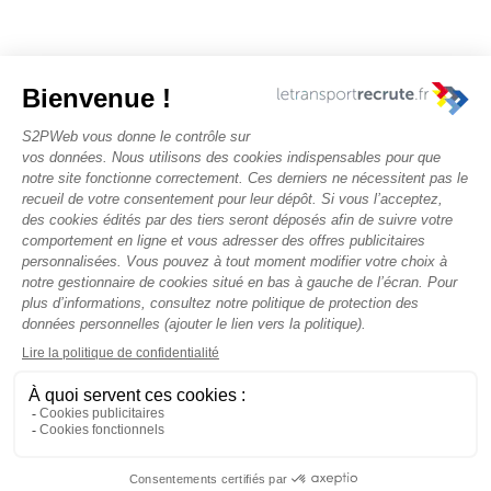
Nous contacter
Rechercher des offres
Faîtes-vous chasser ! Déposez votre CV
Actualités et évènements
Conditions générales d'utilisation
Politique de confidentialité
Mentions légales
Copyright S2PWeb 2026 | All Rights Reserved