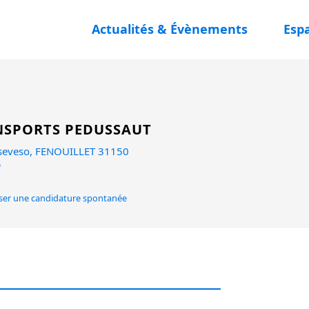
Actualités & Évènements
Esp
NSPORTS PEDUSSAUT
 seveso, FENOUILLET 31150
er une candidature spontanée