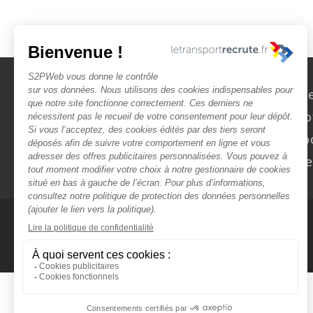
Nous contact
Rechercher des o
Faîtes-vous chasser ! Dép
Actualités et évèn