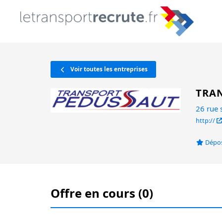
Voir toutes les entreprises
TRA
26 rue
http://
Dépos
Offre en cours (0)