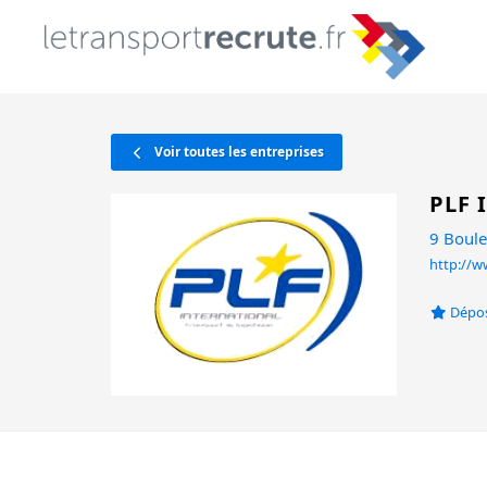
Voir toutes les entreprises
PLF 
9 Boule
http://ww
Dépos