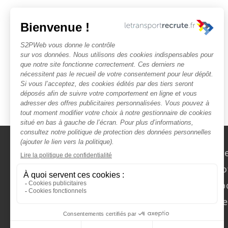
Nous contact
Rechercher des o
Faîtes-vous chasser ! Dép
Actualités et évèn