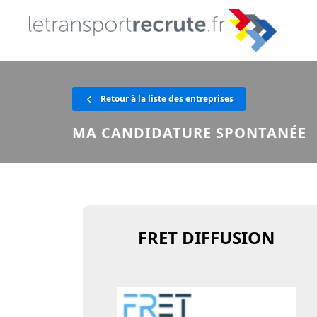
Retour à la liste des entreprises
MA CANDIDATURE SPONTANÉE
FRET DIFFUSION