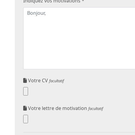
Indiquez vos motivations *
Votre CV
facultatif
Votre lettre de motivation
facultatif