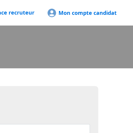
ace recruteur
Mon compte candidat