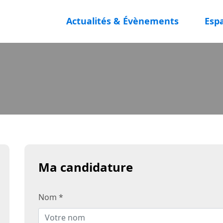
Actualités & Évènements
Esp
Ma candidature
Nom *