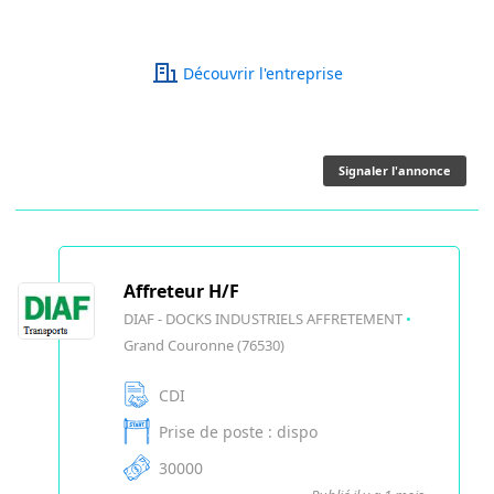
Découvrir l'entreprise
Signaler l'annonce
Affreteur H/F
DIAF - DOCKS INDUSTRIELS AFFRETEMENT
•
Grand Couronne (76530)
CDI
Prise de poste : dispo
30000