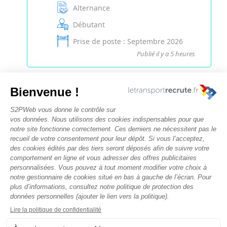
Alternance
Débutant
Prise de poste : Septembre 2026
Publié il y a 5 heures
Nous contacter
Rechercher des offres
Faîtes-vous chasser ! Déposez votre CV
Actualités et évènements
Conditions générales d'utilisation
Politique de confidentialité
Mentions légales