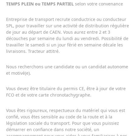
TEMPS PLEIN ou TEMPS PARTIEL
selon votre convenance
Entreprise de transport recrute conductrice ou conducteur
SPL, pour travailler sur une activité de distribution régulière
de jour au départ de CAEN. Vous aurez entre 2 et 3
découches par semaine du lundi au vendredi. Possibilité de
travailler le samedi si un jour férié en semaine décale les
livraisons. Tracteur attitré.
Nous recherchons une candidate ou un candidat autonome
et motivé(e).
Vous devez être titulaire du permis CE, être à jour de votre
FCO et de votre carte chronotachygraphe.
Vous êtes rigoureux, respectueux du matériel qui vous est
confié, vous êtes sensible au code de la route et à la
législation sociale du transport. Pour que vous puissiez
démarrer en confiance dans notre société, un
accompagnement pour vous aider à vous familiariser à nos