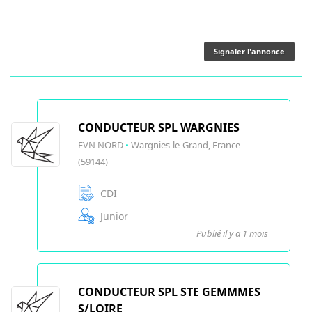
Signaler l'annonce
CONDUCTEUR SPL WARGNIES
EVN NORD
•
Wargnies-le-Grand, France
(59144)
CDI
Junior
Publié il y a 1 mois
CONDUCTEUR SPL STE GEMMMES
S/LOIRE