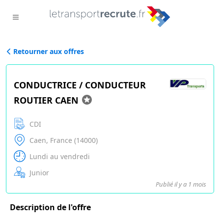
Retourner aux offres
CONDUCTRICE / CONDUCTEUR
ROUTIER CAEN
CDI
Caen, France (14000)
Lundi au vendredi
Junior
Publié il y a 1 mois
Description de l'offre