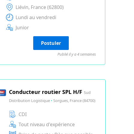
Liévin, France (62800)
Lundi au vendredi
Junior
Postuler
Publié il y a 4 semaines
Conducteur routier SPL H/F
Sud
Distribution Logistique
•
Sorgues, France (84700)
CDI
Tout niveau d'expérience