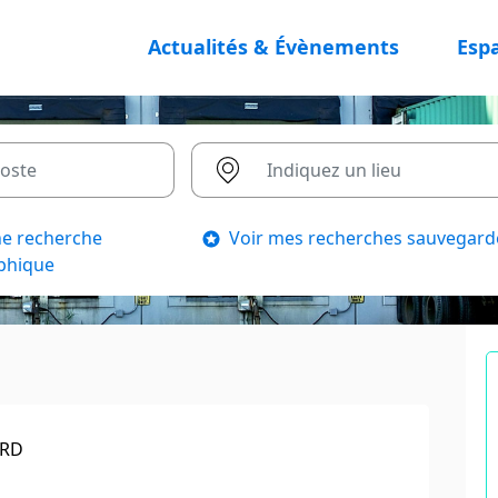
Actualités & Évènements
Esp
ne recherche
Voir mes recherches sauvegard
phique
ORD