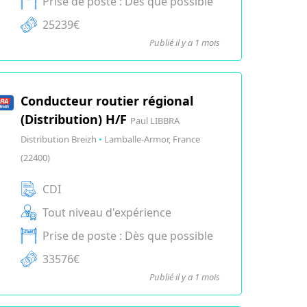
Prise de poste : Dès que possible
25239€
Publié il y a 1 mois
Conducteur routier régional
(Distribution) H/F
Paul LIBBRA
Distribution Breizh
•
Lamballe-Armor, France
(22400)
CDI
Tout niveau d'expérience
Prise de poste : Dès que possible
33576€
Publié il y a 1 mois