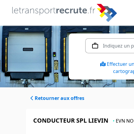
Effectuer u
cartogra
Retourner aux offres
CONDUCTEUR SPL LIEVIN
•
EVN N