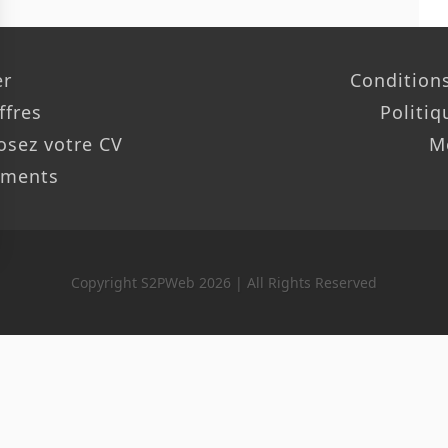
er
Conditions
ffres
Politiq
osez votre CV
M
ements
Copyright S2PWeb 2026 | All Rights Reserved