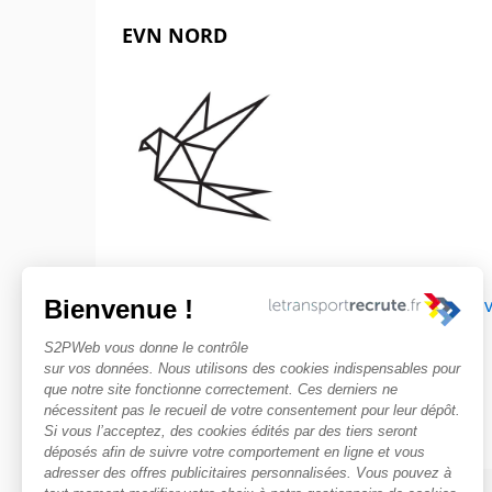
EVN NORD
Découvr