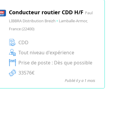
Conducteur routier CDD H/F
Paul
LIBBRA Distribution Breizh
•
Lamballe-Armor,
France (22400)
CDD
Tout niveau d'expérience
Prise de poste : Dès que possible
33576€
Publié il y a 1 mois