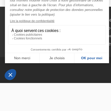
Nous contact
Rechercher des o
Faîtes-vous chasser ! Dép
Actualités et évèn