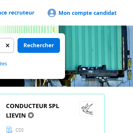
ace recruteur
Mon compte candidat
Rechercher
ées
CONDUCTEUR SPL
LIEVIN
CDI