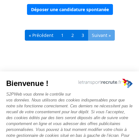
Déposer une candidature spontanée
« Précédent
1
2
3
Suivant »
Nous contacter
Rechercher des offres
Faîtes-vous chasser ! Déposez votre CV
Actualités et évènements