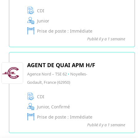
CDI
Junior
Prise de poste : Immédiate
Publié il y a 1 semaine
AGENT DE QUAI APM H/F
Agence Nord – TSE 62
•
Noyelles-
Godault, France (62950)
CDI
Junior, Confirmé
Prise de poste : Immédiate
Publié il y a 1 semaine