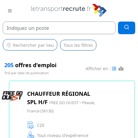
Rechercher par lieu
Tous les filtres
205
offres d'emploi
Afficher en :
Trié par date de publication
CHAUFFEUR RÉGIONAL
SPL H/F
FREE GO OUEST
•
Péaule,
France (56130)
CDI
Tout niveau d'expérience