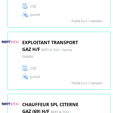
CDI
Junior
Publié il y a 1 semaine
EXPLOITANT TRANSPORT
GAZ H/F
BERT & YOU
•
Nancy
(54000)
CDI
Junior
Publié il y a 1 semaine
CHAUFFEUR SPL CITERNE
GAZ (69) H/F
BERT & YOU
•