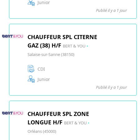
Junior
Publié il y a 1 jour
CHAUFFEUR SPL CITERNE
GAZ (38) H/F
BERT & YOU
•
Salaise-sur-Sanne (38150)
CDI
Junior
Publié il y a 1 jour
CHAUFFEUR SPL ZONE
LONGUE H/F
BERT & YOU
•
Orléans (45000)