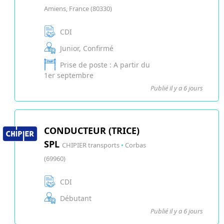
Amiens, France (80330)
CDI
Junior, Confirmé
Prise de poste : A partir du
1er septembre
Publié il y a 6 jours
CONDUCTEUR (TRICE)
SPL
CHIPIER transports
•
Corbas
(69960)
CDI
Débutant
Publié il y a 6 jours