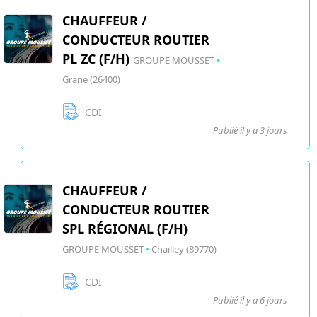
CHAUFFEUR /
CONDUCTEUR ROUTIER
PL ZC (F/H)
GROUPE MOUSSET
•
Grane (26400)
CDI
Publié il y a 3 jours
CHAUFFEUR /
CONDUCTEUR ROUTIER
SPL RÉGIONAL (F/H)
GROUPE MOUSSET
•
Chailley (89770)
CDI
Publié il y a 6 jours