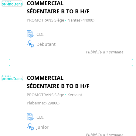
COMMERCIAL
SÉDENTAIRE B TO B H/F
PROMOTRANS Siège
•
Nantes (44000)
CDI
Débutant
Publié il y a 1 semaine
COMMERCIAL
SÉDENTAIRE B TO B H/F
PROMOTRANS Siège
•
Kersaint-
Plabennec (29860)
CDI
Junior
Publié il y a 1 semaine