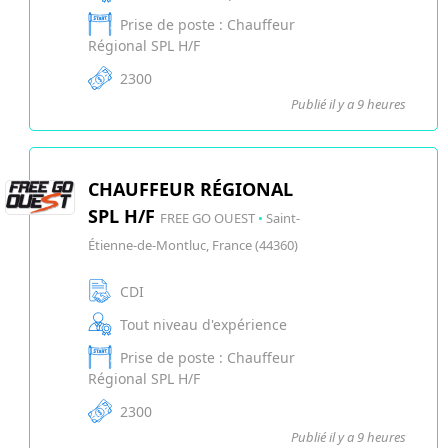
Prise de poste : Chauffeur
Régional SPL H/F
2300
Publié il y a 9 heures
CHAUFFEUR RÉGIONAL
SPL H/F
FREE GO OUEST
•
Saint-
Étienne-de-Montluc, France (44360)
CDI
Tout niveau d'expérience
Prise de poste : Chauffeur
Régional SPL H/F
2300
Publié il y a 9 heures