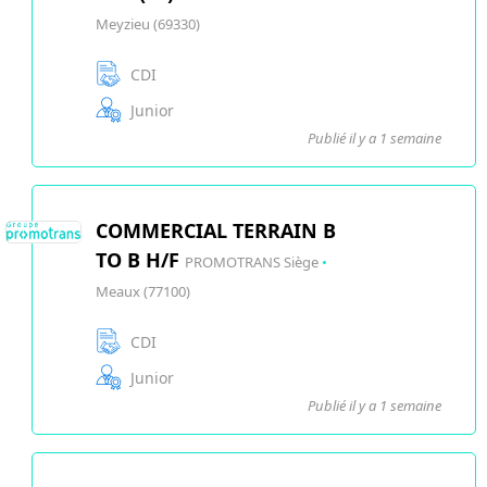
Meyzieu (69330)
CDI
Junior
Publié il y a 1 semaine
COMMERCIAL TERRAIN B
TO B H/F
PROMOTRANS Siège
•
Meaux (77100)
CDI
Junior
Publié il y a 1 semaine