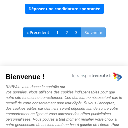
Déposer une candidature spontanée
« Précédent
1
2
3
Suivant »
Nous contacter
Rechercher des offres
Faîtes-vous chasser ! Déposez votre CV
Actualités et évènements